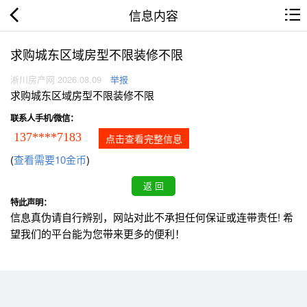
信息内容
求购城东区域房型不限装修不限
淅川房产网 2026.08.09
举报
求购城东区域房型不限装修不限
联系人手机/微信：
137****7183
点击查看完整信息
(
查看需要10金币
)
特此声明：
信息真伪请自行辨别，网站对此不承担任何保证或连带责任! 希
望我们的平台能为您带来更多的便利！