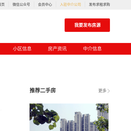
首页
微信公众号
会员中心
入驻中介公司
发布求租求购
我要发布房源
小区信息
房产资讯
中介信息
推荐二手房
更多