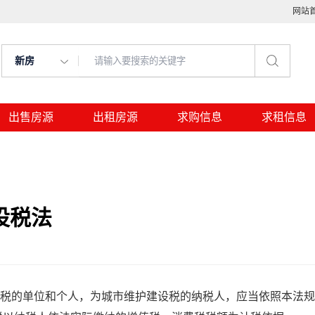
网站
新房
出售房源
出租房源
求购信息
求租信息
设税法
税的单位和个人，为城市维护建设税的纳税人，应当依照本法规