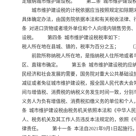
定缴纳城市维护建设税。 第二条 城市维护建设税
城市维护建设税的计税依据应当按照规定扣除期末
具体确定办法，由国务院依据本法和有关税收法律
条 对进口货物或者境外单位和个人向境内销售劳务
设税。 第四条 城市维护建设税税率如下： （
税人所在地在县城、镇的，税率为百分之五； （
前款所称纳税人所在地，是指纳税人住所地或者与
区、直辖市确定。 第五条 城市维护建设税的应
民经济和社会发展的需要，国务院对重大公共基础设
减征或者免征城市维护建设税，报全国人民代表大会
间与增值税、消费税的纳税义务发生时间一致，分别
义务人为负有增值税、消费税扣缴义务的单位和个
条 城市维护建设税由税务机关依照本法和《中华人
人、税务机关及其工作人员违反本法规定的，依照《
律责任。 第十一条 本法自2021年9月1日起施行