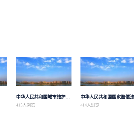
中华人民共和国城市维护建设税法
中华人民共和国国家赔偿
415
人浏览
414
人浏览