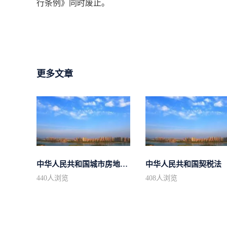
行条例》同时废止。
更多文章
中华人民共和国城市房地产管理法
中华人民共和国契税法
440
人浏览
408
人浏览