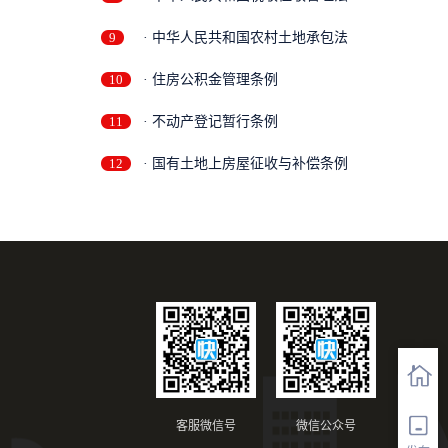
9
· 中华人民共和国农村土地承包法
10
· 住房公积金管理条例
11
· 不动产登记暂行条例
12
· 国有土地上房屋征收与补偿条例
客服微信号
微信公众号