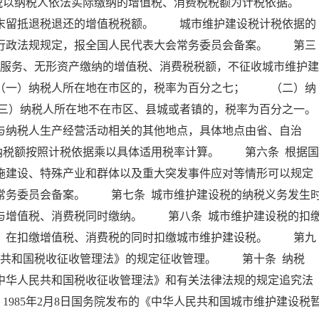
以纳税人依法实际缴纳的增值税、消费税税额为计税依据。
留抵退税退还的增值税税额。 城市维护建设税计税依据的
、行政法规规定，报全国人民代表大会常务委员会备案。 第三
、服务、无形资产缴纳的增值税、消费税税额，不征收城市维护建
一）纳税人所在地在市区的，税率为百分之七； （二）纳
三）纳税人所在地不在市区、县城或者镇的，税率为百分之一。
纳税人生产经营活动相关的其他地点，具体地点由省、自治
纳税额按照计税依据乘以具体适用税率计算。 第六条 根据国
施建设、特殊产业和群体以及重大突发事件应对等情形可以规定
常务委员会备案。 第七条 城市维护建设税的纳税义务发生
与增值税、消费税同时缴纳。 第八条 城市维护建设税的扣
人，在扣缴增值税、消费税的同时扣缴城市维护建设税。 第九
民共和国税收征收管理法》的规定征收管理。 第十条 纳税
中华人民共和国税收征收管理法》和有关法律法规的规定追究法
。1985年2月8日国务院发布的《中华人民共和国城市维护建设税