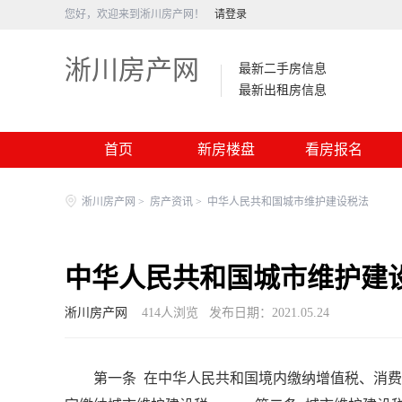
您好，欢迎来到淅川房产网！
请登录
淅川房产网
最新二手房信息
最新出租房信息
首页
新房楼盘
看房报名
淅川房产网
>
房产资讯
>
中华人民共和国城市维护建设税法
中华人民共和国城市维护建
淅川房产网
414
人浏览
发布日期：2021.05.24
第一条 在中华人民共和国境内缴纳增值税、消费