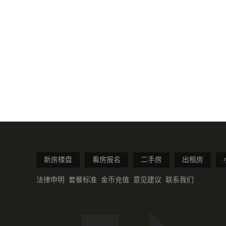
新房楼盘
看房报名
二手房
出租房
法律申明
套餐标准
金币充值
意见建议
联系我们