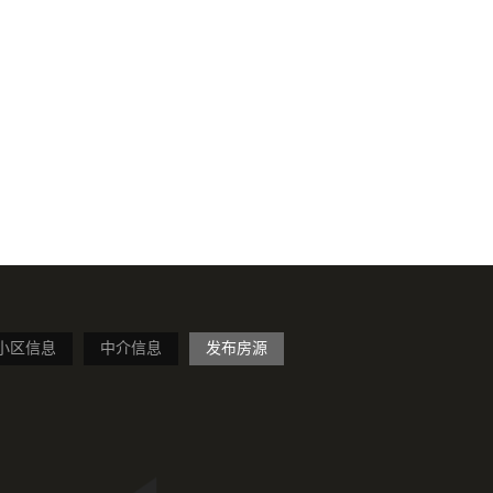
小区信息
中介信息
发布房源