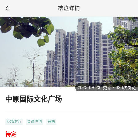
楼盘详情
2023-09-23 更新 · 628次浏览
中原国际文化广场
商场附近
普通住宅
在售
待定